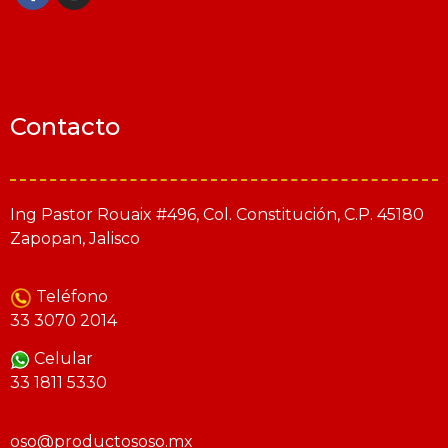
Contacto
Ing Pastor Rouaix #496, Col. Constitución, C.P. 45180
Zapopan, Jalisco
Teléfono
33 3070 2014
Celular
33 1811 5330
oso@productososo.mx