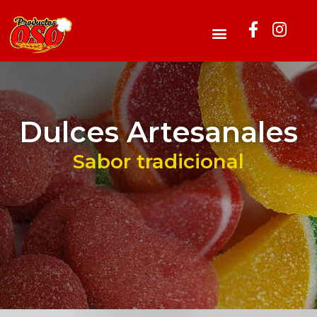
Dulces Artesanales
Sabor tradicional