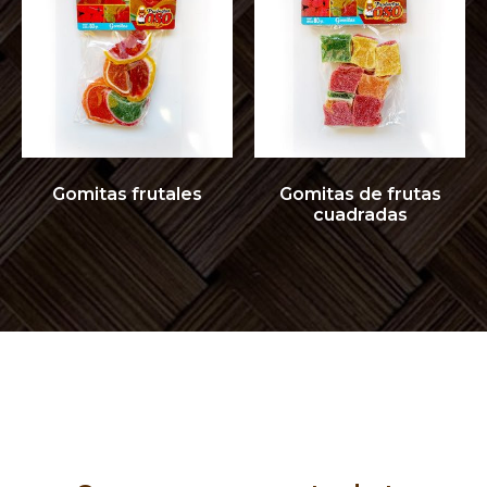
Gomitas frutales
Gomitas de frutas
cuadradas
Queremos ser parte de
tu